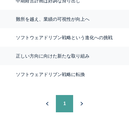
中期経営計画は好調な滑り出し
難所を越え、業績の可視性が向上へ
ソフトウェアドリブン戦略という進化への挑戦
正しい方向に向けた新たな取り組み
ソフトウェアドリブン戦略に転換
1