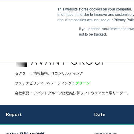
This website stores cookies on your computer. 
information in order to improve and customize y
about the cookies we use, see our Privacy Polic
If you decline, your information w
not to be tracked.
アバントグループ（3836
）
セクター： 情報技術、ITコンサルティング
サステナビリティESGレーティング：
グリーン
会社概要： アバントグループは連結決算ソフトウェアの市場リーダー。
Report
Date