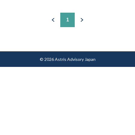
1
© 2026 Astris Advisory Japan