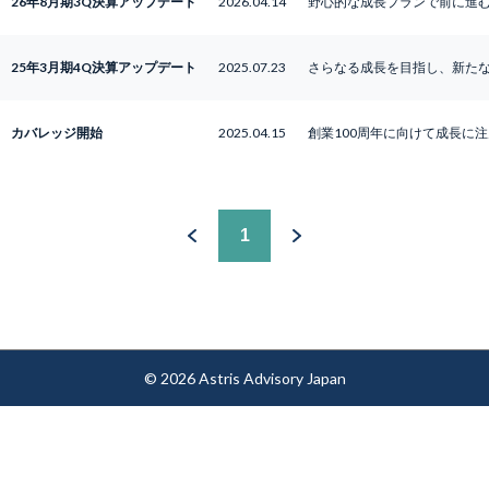
26年8月期3Q決算アップデート
2026.04.14
野心的な成長プランで前に進
25年3月期4Q決算アップデート
2025.07.23
さらなる成長を目指し、新た
カバレッジ開始
2025.04.15
創業100周年に向けて成長に注
1
© 2026 Astris Advisory Japan